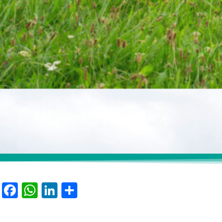
Facebook
WhatsApp
LinkedIn
Partager