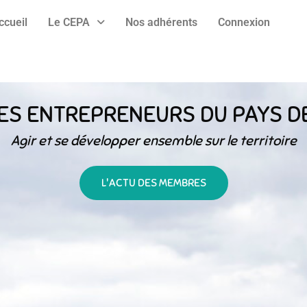
ccueil
Le CEPA
Nos adhérents
Connexion
ES ENTREPRENEURS DU PAYS D
Agir et se développer ensemble sur le territoire
L'ACTU DES MEMBRES