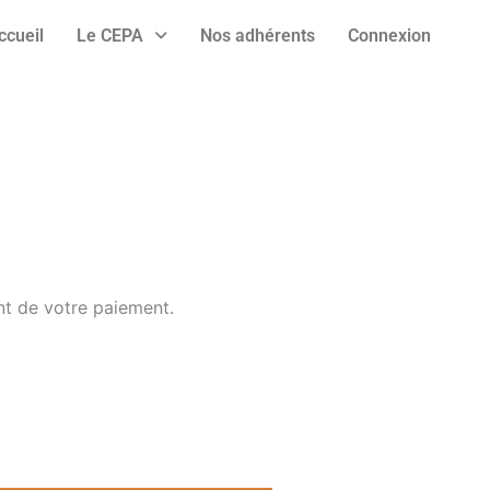
ccueil
Le CEPA
Nos adhérents
Connexion
ent de votre paiement.