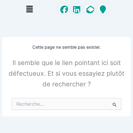
Aller
Menu
au
contenu
Cette page ne semble pas exister.
Il semble que le lien pointant ici soit
défectueux. Et si vous essayiez plutôt
de rechercher ?
Rechercher :