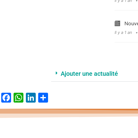
Il y a 1 an
Nouve
Il y a 1 an
Ajouter une actualité
Facebook
WhatsApp
LinkedIn
Partager