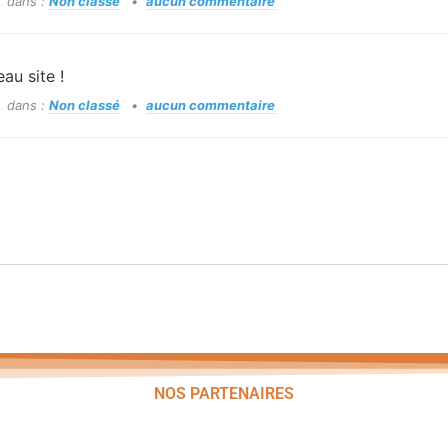
dans :
Non classé
aucun commentaire
au site !
dans :
Non classé
aucun commentaire
NOS PARTENAIRES