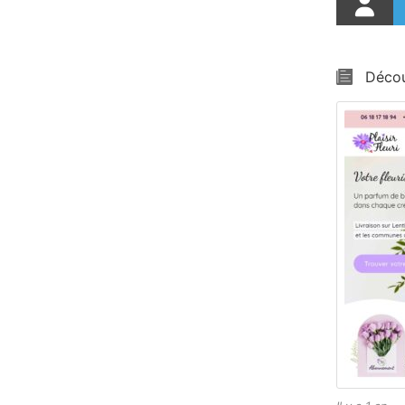
Décou