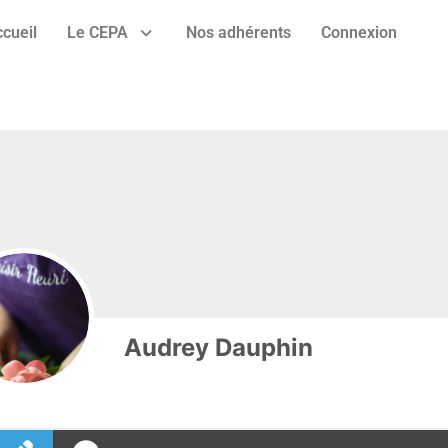
cueil
Le CEPA
Nos adhérents
Connexion
Audrey Dauphin