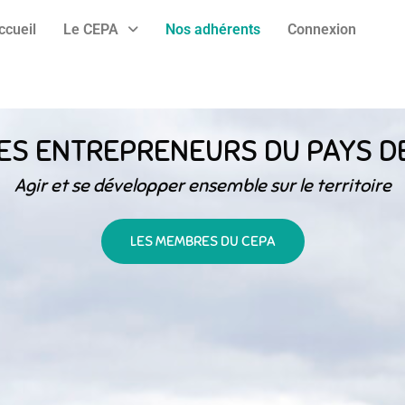
ccueil
Le CEPA
Nos adhérents
Connexion
ES ENTREPRENEURS DU PAYS D
Agir et se développer ensemble sur le territoire
LES MEMBRES DU CEPA