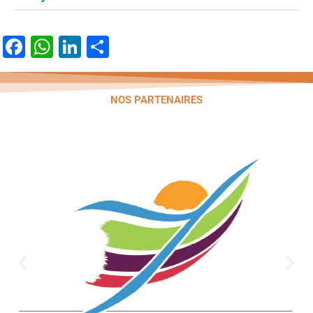
Facebook
WhatsApp
LinkedIn
Partager
NOS PARTENAIRES