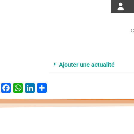
C
Ajouter une actualité
Facebook
WhatsApp
LinkedIn
Partager