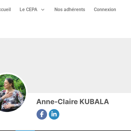
cueil
Le CEPA
Nos adhérents
Connexion
Anne-Claire KUBALA